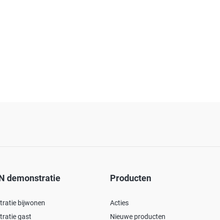
N demonstratie
Producten
ratie bijwonen
Acties
ratie gast
Nieuwe producten