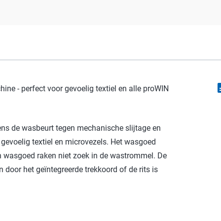
descr
ne - perfect voor gevoelig textiel en alle proWIN
dens de wasbeurt tegen mechanische slijtage en
 gevoelig textiel en microvezels. Het wasgoed
en wasgoed raken niet zoek in de wastrommel. De
 door het geïntegreerde trekkoord of de rits is