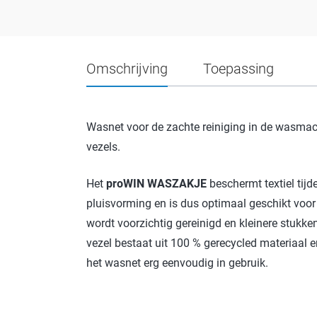
Omschrijving
Toepassing
Wasnet voor de zachte reiniging in de wasmachi
vezels.
Het
proWIN WASZAKJE
beschermt textiel tij
pluisvorming en is dus optimaal geschikt voor
wordt voorzichtig gereinigd en kleinere stukk
vezel bestaat uit 100 % gerecycled materiaal en
het wasnet erg eenvoudig in gebruik.