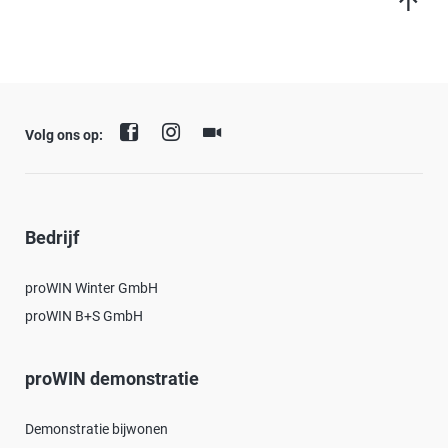
Volg ons op:
Bedrijf
proWIN Winter GmbH
proWIN B+S GmbH
proWIN demonstratie
Demonstratie bijwonen