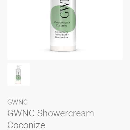
GWNC
GWNC Showercream
Coconize