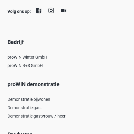
Volg ons op:
Bedrijf
proWIN Winter GmbH
proWIN B+S GmbH
proWIN demonstratie
Demonstratie bijwonen
Demonstratie gast
Demonstratie gastvrouw /-heer