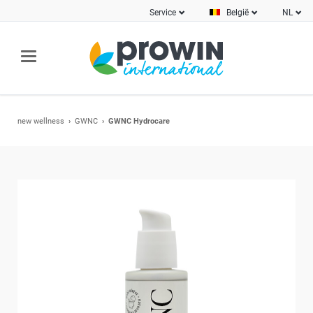
Service
België
NL
new wellness
GWNC
GWNC Hydrocare