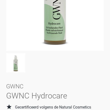
GWNC
GWNC Hydrocare
grade
Gecertificeerd volgens de Natural Cosmetics