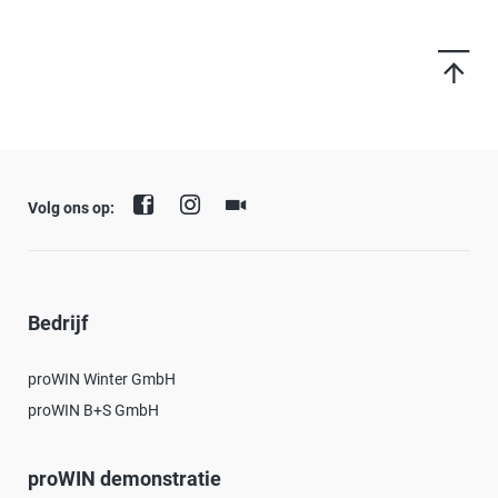
Volg ons op:
Bedrijf
proWIN Winter GmbH
proWIN B+S GmbH
proWIN demonstratie