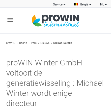
Service
België
NL
proWIN
Bedrijf
Pers
Nieuws
Nieuws-Details
proWIN Winter GmbH
voltooit de
generatiewisseling : Michael
Winter wordt enige
directeur