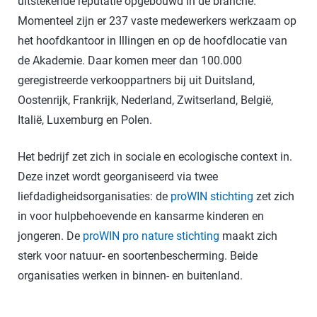
uitstekende reputatie opgebouwd in de branche.
Momenteel zijn er 237 vaste medewerkers werkzaam op
het hoofdkantoor in Illingen en op de hoofdlocatie van
de Akademie. Daar komen meer dan 100.000
geregistreerde verkooppartners bij uit Duitsland,
Oostenrijk, Frankrijk, Nederland, Zwitserland, België,
Italië, Luxemburg en Polen.
Het bedrijf zet zich in sociale en ecologische context in.
Deze inzet wordt georganiseerd via twee
liefdadigheidsorganisaties: de
proWIN stichting
zet zich
in voor hulpbehoevende en kansarme kinderen en
jongeren. De
proWIN pro nature stichting
maakt zich
sterk voor natuur- en soortenbescherming. Beide
organisaties werken in binnen- en buitenland.