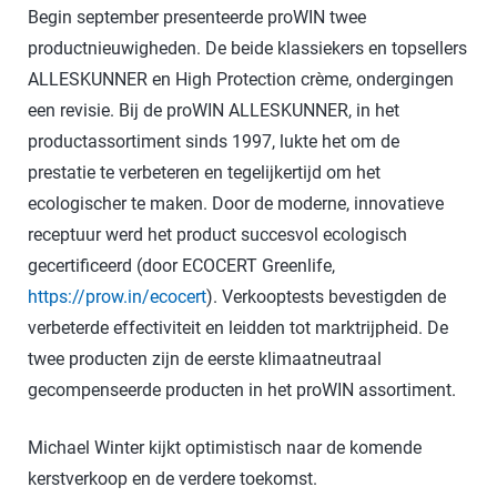
Begin september presenteerde proWIN twee
productnieuwigheden. De beide klassiekers en topsellers
ALLESKUNNER en High Protection crème, ondergingen
een revisie. Bij de proWIN ALLESKUNNER, in het
productassortiment sinds 1997, lukte het om de
prestatie te verbeteren en tegelijkertijd om het
ecologischer te maken. Door de moderne, innovatieve
receptuur werd het product succesvol ecologisch
gecertificeerd (door ECOCERT Greenlife,
https://prow.in/ecocert
). Verkooptests bevestigden de
verbeterde effectiviteit en leidden tot marktrijpheid. De
twee producten zijn de eerste klimaatneutraal
gecompenseerde producten in het proWIN assortiment.
Michael Winter kijkt optimistisch naar de komende
kerstverkoop en de verdere toekomst.