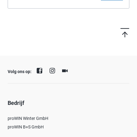
Volg ons op:
Bedrijf
proWIN Winter GmbH
proWIN B+S GmbH