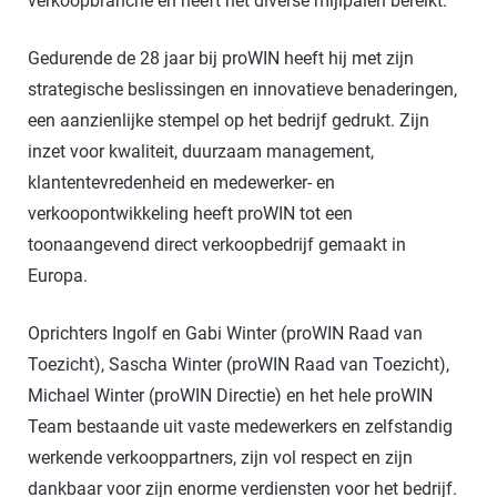
verkoopbranche en heeft het diverse mijlpalen bereikt.
Gedurende de 28 jaar bij proWIN heeft hij met zijn
strategische beslissingen en innovatieve benaderingen,
een aanzienlijke stempel op het bedrijf gedrukt. Zijn
inzet voor kwaliteit, duurzaam management,
klantentevredenheid en medewerker- en
verkoopontwikkeling heeft proWIN tot een
toonaangevend direct verkoopbedrijf gemaakt in
Europa.
Oprichters Ingolf en Gabi Winter (proWIN Raad van
Toezicht), Sascha Winter (proWIN Raad van Toezicht),
Michael Winter (proWIN Directie) en het hele proWIN
Team bestaande uit vaste medewerkers en zelfstandig
werkende verkooppartners, zijn vol respect en zijn
dankbaar voor zijn enorme verdiensten voor het bedrijf.