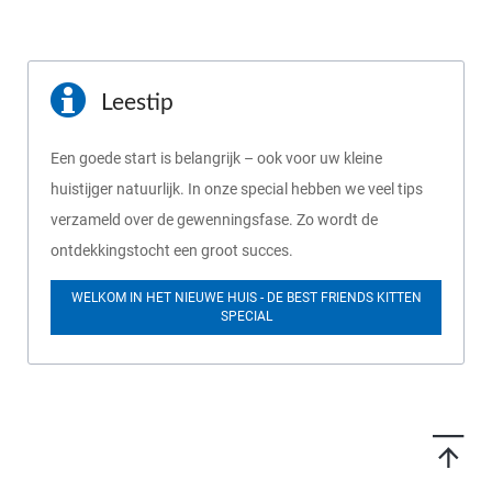
Leestip
Een goede start is belangrijk – ook voor uw kleine
huistijger natuurlijk. In onze special hebben we veel tips
verzameld over de gewenningsfase. Zo wordt de
ontdekkingstocht een groot succes.
WELKOM IN HET NIEUWE HUIS - DE BEST FRIENDS KITTEN
SPECIAL