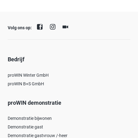
Volg ons op:
Bedrijf
proWIN Winter GmbH
proWIN B+S GmbH
proWIN demonstratie
Demonstratie bijwonen
Demonstratie gast
Demonstratie gastvrouw /-heer