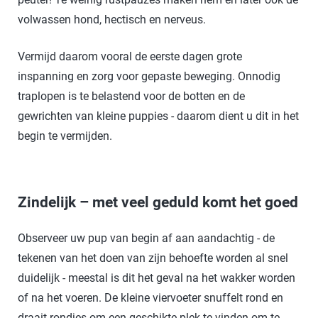
volwassen hond, hectisch en nerveus.
Vermijd daarom vooral de eerste dagen grote
inspanning en zorg voor gepaste beweging. Onnodig
traplopen is te belastend voor de botten en de
gewrichten van kleine puppies - daarom dient u dit in het
begin te vermijden.
Zindelijk – met veel geduld komt het goed
Observeer uw pup van begin af aan aandachtig - de
tekenen van het doen van zijn behoefte worden al snel
duidelijk - meestal is dit het geval na het wakker worden
of na het voeren. De kleine viervoeter snuffelt rond en
draait rondjes om een geschikte plek te vinden om te