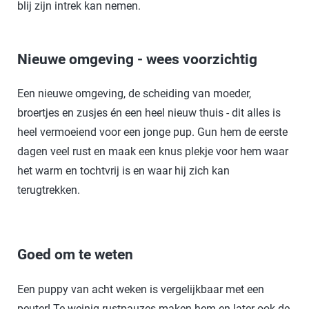
blij zijn intrek kan nemen.
Nieuwe omgeving - wees voorzichtig
Een nieuwe omgeving, de scheiding van moeder,
broertjes en zusjes én een heel nieuw thuis - dit alles is
heel vermoeiend voor een jonge pup. Gun hem de eerste
dagen veel rust en maak een knus plekje voor hem waar
het warm en tochtvrij is en waar hij zich kan
terugtrekken.
Goed om te weten
Een puppy van acht weken is vergelijkbaar met een
peuter! Te weinig rustpauzes maken hem en later ook de