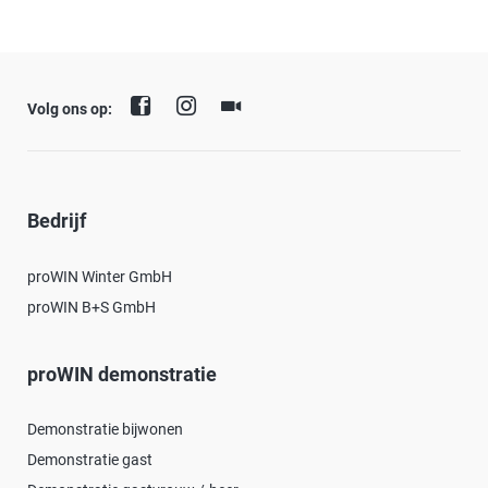
Volg ons op:
Bedrijf
proWIN Winter GmbH
proWIN B+S GmbH
proWIN demonstratie
Demonstratie bijwonen
Demonstratie gast