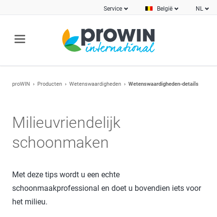
Service
België
NL
proWIN
Producten
Wetenswaardigheden
Wetenswaardigheden-details
Milieuvriendelijk
schoonmaken
Met deze tips wordt u een echte
schoonmaakprofessional en doet u bovendien iets voor
het milieu.