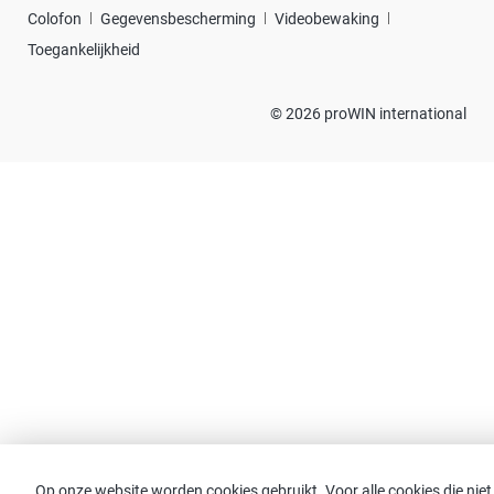
Colofon
Gegevensbescherming
Videobewaking
Toegankelijkheid
© 2026 proWIN international
Op onze website worden cookies gebruikt. Voor alle cookies die niet