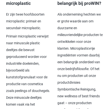
microplastic
belangrijk bij proWIN?
Er zijn twee hoofdsoorten
Als onderneming hechten we
microplastic: primair en
er grote waarde aan om
secundair microplastic.
duurzame en
milieuvriendelijke producten te
Primair microplastic verwijst
ontwikkelen voor onze
naar minuscule plastic
klanten. Microplasticvrije
deeltjes die bewust
ingrediënten vormen daarbij
geproduceerd worden voor
een belangrijk onderdeel van
industriële doeleinden,
onze bedrijfsfilosofie. Of het
bijvoorbeeld als
nu om producten uit onze
kunststofgranulaat voor de
productdivisies
productie van cosmetica
Symbiontische Reinigung,
zoals peelings of douchegels.
new wellness of best friends
Deze minuscule deeltjes
gaat – onze producten
komen vaak via het