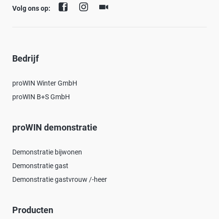
Volg ons op:
Bedrijf
proWIN Winter GmbH
proWIN B+S GmbH
proWIN demonstratie
Demonstratie bijwonen
Demonstratie gast
Demonstratie gastvrouw /-heer
Producten