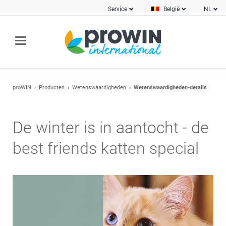
Service
België
NL
proWIN
Producten
Wetenswaardigheden
Wetenswaardigheden-details
De winter is in aantocht - de
best friends katten special