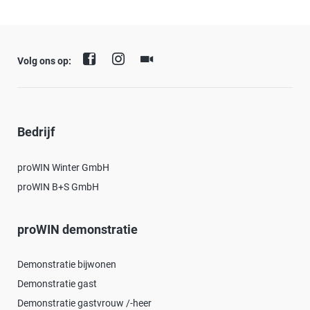
Volg ons op:
Bedrijf
proWIN Winter GmbH
proWIN B+S GmbH
proWIN demonstratie
Demonstratie bijwonen
Demonstratie gast
Demonstratie gastvrouw /-heer