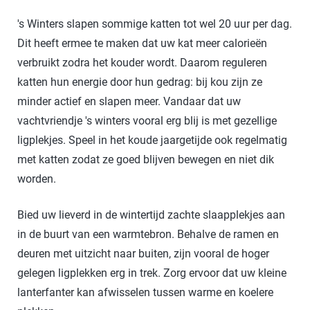
's Winters slapen sommige katten tot wel 20 uur per dag.
Dit heeft ermee te maken dat uw kat meer calorieën
verbruikt zodra het kouder wordt. Daarom reguleren
katten hun energie door hun gedrag: bij kou zijn ze
minder actief en slapen meer. Vandaar dat uw
vachtvriendje 's winters vooral erg blij is met gezellige
ligplekjes. Speel in het koude jaargetijde ook regelmatig
met katten zodat ze goed blijven bewegen en niet dik
worden.
Bied uw lieverd in de wintertijd zachte slaapplekjes aan
in de buurt van een warmtebron. Behalve de ramen en
deuren met uitzicht naar buiten, zijn vooral de hoger
gelegen ligplekken erg in trek. Zorg ervoor dat uw kleine
lanterfanter kan afwisselen tussen warme en koelere