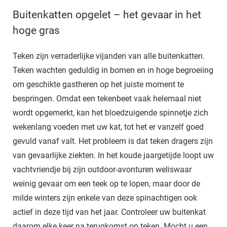
Buitenkatten opgelet – het gevaar in het
hoge gras
Teken zijn verraderlijke vijanden van alle buitenkatten.
Teken wachten geduldig in bomen en in hoge begroeiing
om geschikte gastheren op het juiste moment te
bespringen. Omdat een tekenbeet vaak helemaal niet
wordt opgemerkt, kan het bloedzuigende spinnetje zich
wekenlang voeden met uw kat, tot het er vanzelf goed
gevuld vanaf valt. Het probleem is dat teken dragers zijn
van gevaarlijke ziekten. In het koude jaargetijde loopt uw
vachtvriendje bij zijn outdoor-avonturen weliswaar
weinig gevaar om een teek op te lopen, maar door de
milde winters zijn enkele van deze spinachtigen ook
actief in deze tijd van het jaar. Controleer uw buitenkat
daarom elke keer na terugkomst op teken. Mocht u een