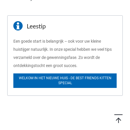
Leestip
Een goede start is belangrijk – ook voor uw kleine
huistijger natuurlijk. In onze special hebben we veel tips
verzameld over de gewenningsfase. Zo wordt de
ontdekkingstocht een groot succes.
WELKOM IN HET NIEUWE HUIS - DE BEST FRIENDS KITTEN
SPECIAL