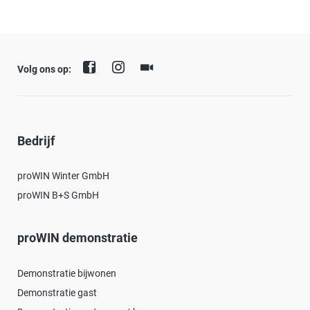
Volg ons op:
Bedrijf
proWIN Winter GmbH
proWIN B+S GmbH
proWIN demonstratie
Demonstratie bijwonen
Demonstratie gast