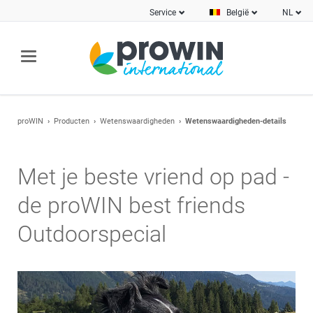
Service
België
NL
proWIN
Producten
Wetenswaardigheden
Wetenswaardigheden-details
Met je beste vriend op pad -
de proWIN best friends
Outdoorspecial