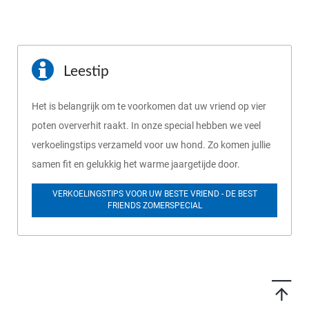
Leestip
Het is belangrijk om te voorkomen dat uw vriend op vier
poten oververhit raakt. In onze special hebben we veel
verkoelingstips verzameld voor uw hond. Zo komen jullie
samen fit en gelukkig het warme jaargetijde door.
VERKOELINGSTIPS VOOR UW BESTE VRIEND - DE BEST
FRIENDS ZOMERSPECIAL