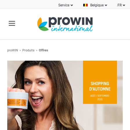
Service
Belgique
FR
proWIN
Produits
Offres