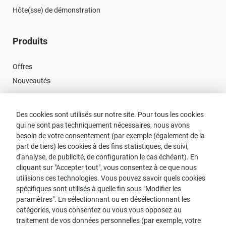
Hôte(sse) de démonstration
Produits
Offres
Nouveautés
Contact
Des cookies sont utilisés sur notre site. Pour tous les cookies
qui ne sont pas techniquement nécessaires, nous avons
besoin de votre consentement (par exemple (également de la
Recherche de Conseillers
part de tiers) les cookies à des fins statistiques, de suivi,
Contact avec proWIN
d'analyse, de publicité, de configuration le cas échéant). En
Service-FAQ
cliquant sur "Accepter tout", vous consentez à ce que nous
utilisions ces technologies. Vous pouvez savoir quels cookies
spécifiques sont utilisés à quelle fin sous "Modifier les
paramètres". En sélectionnant ou en désélectionnant les
catégories, vous consentez ou vous vous opposez au
Remarque :
traitement de vos données personnelles (par exemple, votre