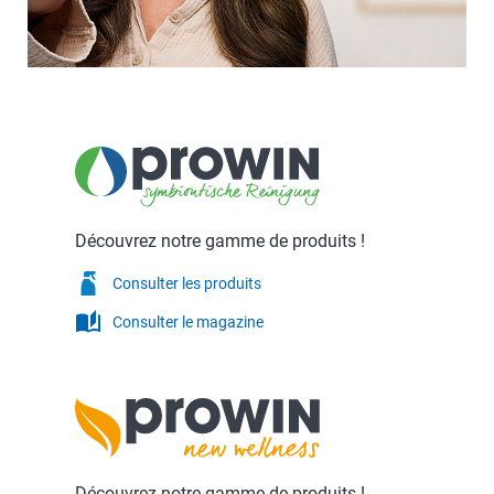
Découvrez notre gamme de produits !
Consulter les produits
auto_stories
Consulter le magazine
Découvrez notre gamme de produits !