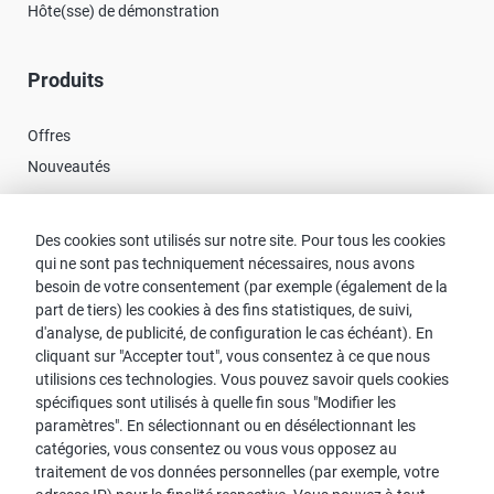
Hôte(sse) de démonstration
Produits
Offres
Nouveautés
Contact
Des cookies sont utilisés sur notre site. Pour tous les cookies
qui ne sont pas techniquement nécessaires, nous avons
besoin de votre consentement (par exemple (également de la
Recherche de Conseillers
part de tiers) les cookies à des fins statistiques, de suivi,
Contact avec proWIN
d'analyse, de publicité, de configuration le cas échéant). En
Service-FAQ
cliquant sur "Accepter tout", vous consentez à ce que nous
utilisions ces technologies. Vous pouvez savoir quels cookies
spécifiques sont utilisés à quelle fin sous "Modifier les
paramètres". En sélectionnant ou en désélectionnant les
catégories, vous consentez ou vous vous opposez au
Remarque :
traitement de vos données personnelles (par exemple, votre