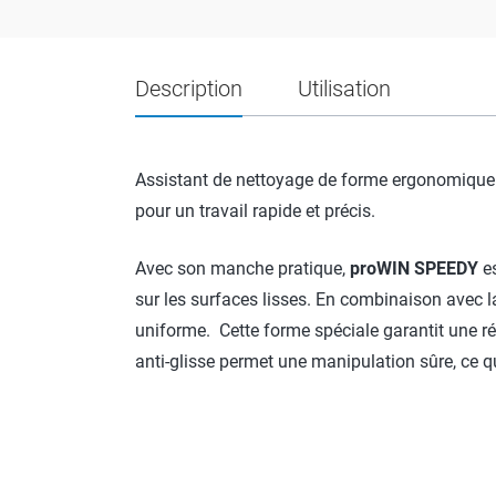
Description
Utilisation
Assistant de nettoyage de forme ergonomiqu
pour un travail rapide et précis.
Avec son manche pratique,
proWIN SPEEDY
es
sur les surfaces lisses. En combinaison avec la
uniforme. Cette forme spéciale garantit une rép
anti-glisse permet une manipulation sûre, ce qu