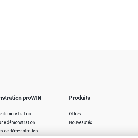
stration proWIN
Produits
ne démonstration
Offres
'une démonstration
Nouveautés
e) de démonstration