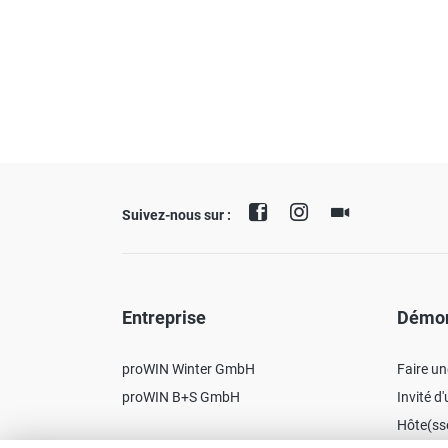
Suivez-nous sur :
Entreprise
Démon
proWIN Winter GmbH
Faire u
proWIN B+S GmbH
Invité d
Hôte(ss