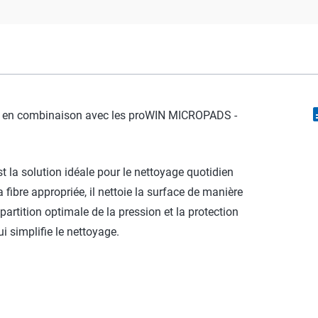
descr
e en combinaison avec les proWIN MICROPADS -
t la solution idéale pour le nettoyage quotidien
 fibre appropriée, il nettoie la surface de manière
artition optimale de la pression et la protection
i simplifie le nettoyage.