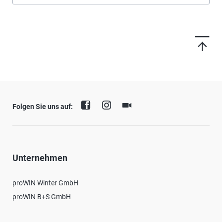
Folgen Sie uns auf:
Unternehmen
proWIN Winter GmbH
proWIN B+S GmbH