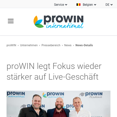
Service
Belgien
DE
proWIN
Unternehmen
Pressebereich
News
News-Details
proWIN legt Fokus wieder
stärker auf Live-Geschäft