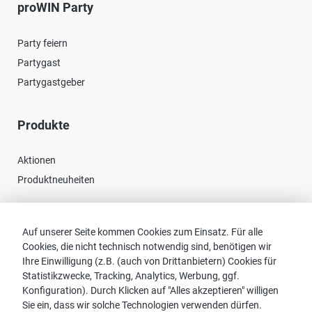
proWIN Party
Party feiern
Partygast
Partygastgeber
Produkte
Aktionen
Produktneuheiten
Kontakt
Auf unserer Seite kommen Cookies zum Einsatz. Für alle
Cookies, die nicht technisch notwendig sind, benötigen wir
Vertriebspartnersuche
Ihre Einwilligung (z.B. (auch von Drittanbietern) Cookies für
Statistikzwecke, Tracking, Analytics, Werbung, ggf.
Kontakt zu proWIN
Konfiguration). Durch Klicken auf "Alles akzeptieren" willigen
Service-FAQ
Sie ein, dass wir solche Technologien verwenden dürfen.