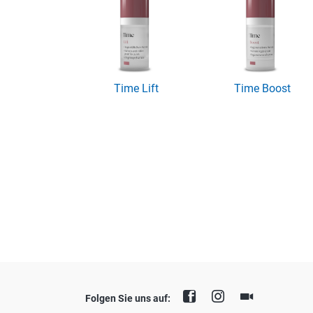
Time Lift
Time Boost
Folgen Sie uns auf: