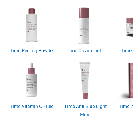
Time Peeling Powder
Time Cream Light
Time 
Time Vitamin C Fluid
Time Anti Blue Light
Time 7
Fluid