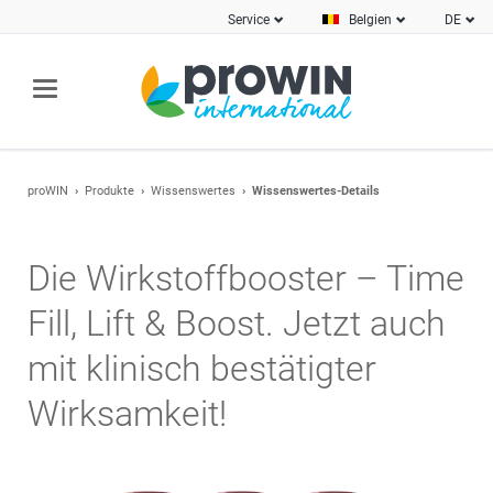
Service
Belgien
DE
proWIN
Produkte
Wissenswertes
Wissenswertes-Details
Die Wirkstoffbooster – Time
Fill, Lift & Boost. Jetzt auch
mit klinisch bestätigter
Wirksamkeit!