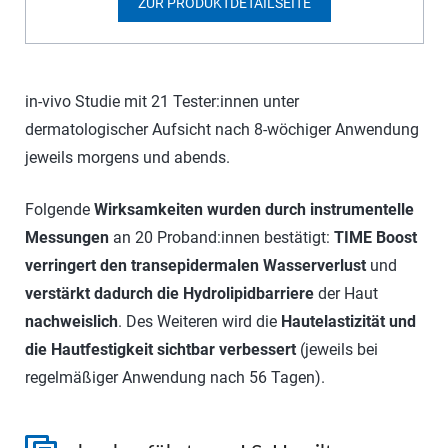
ZUR PRODUKTDETAILSEITE
in-vivo Studie mit 21 Tester:innen unter
dermatologischer Aufsicht nach 8-wöchiger Anwendung
jeweils morgens und abends.
Folgende
Wirksamkeiten wurden durch instrumentelle
Messungen
an 20 Proband:innen bestätigt:
TIME Boost
verringert den transepidermalen Wasserverlust
und
verstärkt dadurch die Hydrolipidbarriere
der Haut
nachweislich
. Des Weiteren wird die
Hautelastizität und
die Hautfestigkeit sichtbar verbessert
(jeweils bei
regelmäßiger Anwendung nach 56 Tagen).