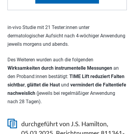
in-vivo Studie mit 21 Tester:innen unter
dermatologischer Aufsicht nach 4-wöchiger Anwendung
jeweils morgens und abends.
Des Weiteren wurden auch die folgenden
Wirksamkeiten durch instrumentelle Messungen
an
den Proband:innen bestätigt:
TIME Lift reduziert Falten
sichtbar
,
glättet die Haut
und
vermindert die Faltentiefe
nachweislich
(jeweils bei regelmäßiger Anwendung
nach 28 Tagen).
durchgeführt von J.S. Hamilton,
05.03.2025, Berichtnummer 811361-