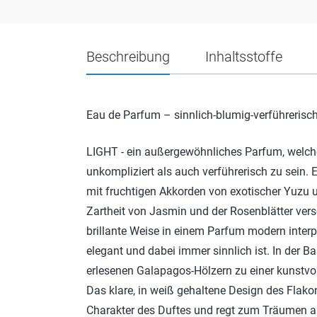
Beschreibung
Inhaltsstoffe
Eau de Parfum – sinnlich-blumig-verführerisch
LIGHT - ein außergewöhnliches Parfum, welch
unkompliziert als auch verführerisch zu sein. E
mit fruchtigen Akkorden von exotischer Yuzu u
Zartheit von Jasmin und der Rosenblätter ver
brillante Weise in einem Parfum modern interp
elegant und dabei immer sinnlich ist. In der B
erlesenen Galapagos-Hölzern zu einer kunstvol
Das klare, in weiß gehaltene Design des Flak
Charakter des Duftes und regt zum Träumen a