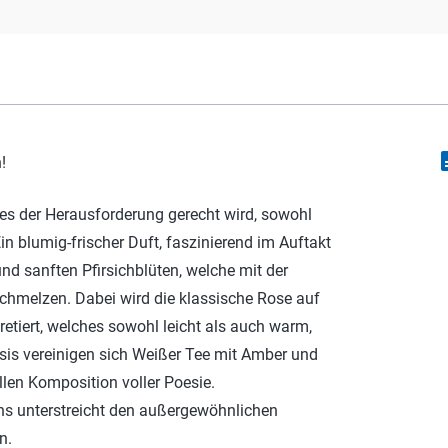
descr
!
es der Herausforderung gerecht wird, sowohl
in blumig-frischer Duft, faszinierend im Auftakt
nd sanften Pfirsichblüten, welche mit der
schmelzen. Dabei wird die klassische Rose auf
retiert, welches sowohl leicht als auch warm,
asis vereinigen sich Weißer Tee mit Amber und
len Komposition voller Poesie.
ons unterstreicht den außergewöhnlichen
n.