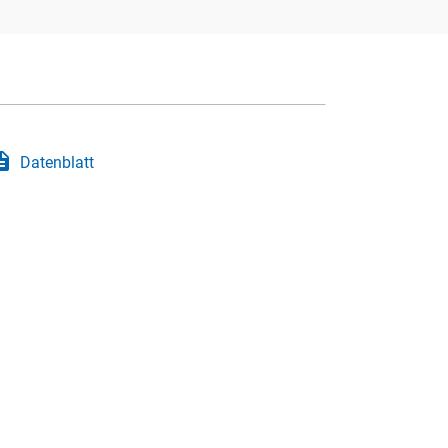
iption
Datenblatt