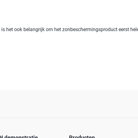
, is het ook belangrijk om het zonbeschermingsproduct eerst hele
N demonstratie
Producten