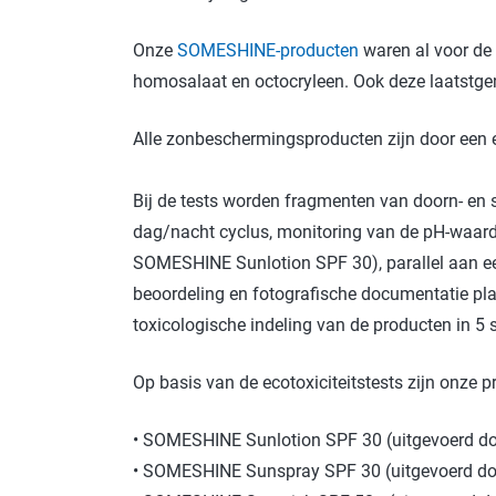
Onze
SOMESHINE-producten
waren al voor de
homosalaat en octocryleen. Ook deze laatstge
Alle zonbeschermingsproducten zijn door een e
Bij de tests worden fragmenten van doorn- en
dag/nacht cyclus, monitoring van de pH-waarde,
SOMESHINE Sunlotion SPF 30), parallel aan een
beoordeling en fotografische documentatie pl
toxicologische indeling van de producten in 5
Op basis van de ecotoxiciteitstests zijn onze p
• SOMESHINE Sunlotion SPF 30 (uitgevoerd doo
• SOMESHINE Sunspray SPF 30 (uitgevoerd door