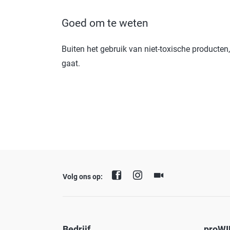
Goed om te weten
Buiten het gebruik van niet-toxische producten
gaat.
Volg ons op:
Bedrijf
proWI