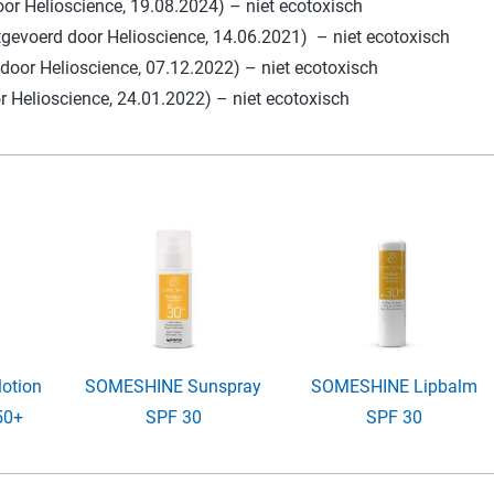
r Helioscience, 19.08.2024) – niet ecotoxisch
gevoerd door Helioscience, 14.06.2021) – niet ecotoxisch
oor Helioscience, 07.12.2022) – niet ecotoxisch
Helioscience, 24.01.2022) – niet ecotoxisch
otion
SOMESHINE Sunspray
SOMESHINE Lipbalm
50+
SPF 30
SPF 30