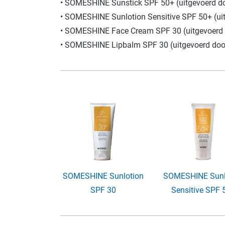
• SOMESHINE Sunstick SPF 50+ (uitgevoerd doo
• SOMESHINE Sunlotion Sensitive SPF 50+ (uit
• SOMESHINE Face Cream SPF 30 (uitgevoerd d
• SOMESHINE Lipbalm SPF 30 (uitgevoerd door 
SOMESHINE Sunlotion
SOMESHINE Sunl
SPF 30
Sensitive SPF 